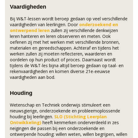
Vaardigheden
Bij W&T-lessen wordt beroep gedaan op veel verschillende
vaardigheden van leerlingen. Door
onderzoekend en
ontwerpend leren
zullen zij verschillende denkwijzen
leren hanteren en leren observeren en meten. Ook
oefenen zij met het werken met verschillende bronnen,
materialen en gereedschappen. Achteraf en tijdens het
werken zullen zij moeten reflecteren, waarderen en
oordelen op hun product of proces. Daarnaast wordt
tijdens de W&T-les bijna altijd beroep gedaan op taal- en
rekenvaardigheden en komen diverse 21e-eeuwse
vaardigheden aan bod.
Houding
Wetenschap en Techniek onderwijs stimuleert een
nieuwsgierige, onderzoekende en probleemoplossende
houding bij leerlingen.
SLO (Stichting Leerplan
Ontwikkeling)
heeft kenmerken onderverdeeld in zes
neigingen die passen bij een onderzoekende en
ontwerpende houding: willen weten, willen begrijpen, willen