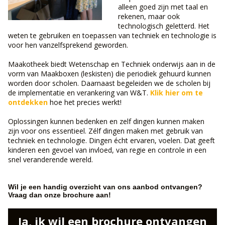
alleen goed zijn met taal en
rekenen, maar ook
technologisch geletterd. Het
weten te gebruiken en toepassen van techniek en technologie is
voor hen vanzelfsprekend geworden.
Maakotheek biedt Wetenschap en Techniek onderwijs aan in de
vorm van Maakboxen (leskisten) die periodiek gehuurd kunnen
worden door scholen. Daarnaast begeleiden we de scholen bij
de implementatie en verankering van W&T.
Klik hier om te
ontdekken
hoe het precies werkt!
Oplossingen kunnen bedenken en zelf dingen kunnen maken
zijn voor ons essentieel. Zélf dingen maken met gebruik van
techniek en technologie. Dingen écht ervaren, voelen. Dat geeft
kinderen een gevoel van invloed, van regie en controle in een
snel veranderende wereld.
Wil je een handig overzicht van ons aanbod ontvangen?
Vraag dan onze brochure aan!
Ja, ik wil een brochure ontvangen