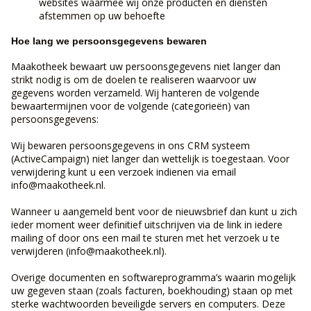
websites waarmee wij onze producten en diensten
afstemmen op uw behoefte
Hoe lang we persoonsgegevens bewaren
Maakotheek bewaart uw persoonsgegevens niet langer dan
strikt nodig is om de doelen te realiseren waarvoor uw
gegevens worden verzameld. Wij hanteren de volgende
bewaartermijnen voor de volgende (categorieën) van
persoonsgegevens:
Wij bewaren persoonsgegevens in ons CRM systeem
(ActiveCampaign) niet langer dan wettelijk is toegestaan. Voor
verwijdering kunt u een verzoek indienen via email
info@maakotheek.nl.
Wanneer u aangemeld bent voor de nieuwsbrief dan kunt u zich
ieder moment weer definitief uitschrijven via de link in iedere
mailing of door ons een mail te sturen met het verzoek u te
verwijderen (info@maakotheek.nl).
Overige documenten en softwareprogramma’s waarin mogelijk
uw gegeven staan (zoals facturen, boekhouding) staan op met
sterke wachtwoorden beveiligde servers en computers. Deze