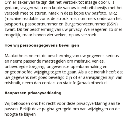
Om er zeker van te zijn dat het verzoek tot inzage door u is
gedaan, vragen wij u een kopie van uw identiteitsbewijs met het
verzoek mee te sturen. Maak in deze kopie uw pasfoto, MRZ
(machine readable zone: de strook met nummers onderaan het
paspoort), paspoortnummer en Burgerservicenummer (BSN)
zwart. Dit ter bescherming van uw privacy. We reageren zo snel
mogelijk, maar binnen vier weken, op uw verzoek.
Hoe wij persoonsgegevens beveiligen
Maakotheek neemt de bescherming van uw gegevens serieus
en neemt passende maatregelen om misbruik, verlies,
onbevoegde toegang, ongewenste openbaarmaking en
ongeoorloofde wijziging tegen te gaan. Als u de indruk heeft dat
uw gegevens niet goed beveiligd zijn of er aanwijzingen zijn van
misbruik, neem dan contact op via info@maakotheek.nl
Aanpassen privacyverklaring
Wij behouden ons het recht voor deze privacyverklaring aan te
passen. Bekijk deze pagina geregeld om van wijzigingen op de
hoogte te blijven.