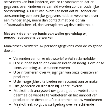
activiteiten van hun kinderen, om zo te voorkomen dat er
gegevens over kinderen verzameld worden zonder ouderlijke
toestemming. Als u er van overtuigd bent dat wij zonder die
toestemming persoonlijke gegevens hebben verzameld over
een minderjarige, neem dan contact met ons op via
info@maakotheek.nl, dan verwijderen wij deze informatie.
Met welk doel en op basis van welke grondslag wij
persoonsgegevens verwerken
Maakotheek verwerkt uw persoonsgegevens voor de volgende
doelen:
Verzenden van onze nieuwsbrief en/of reclamefolder
U te kunnen bellen of e-mailen indien dit nodig is om onze
dienstverlening uit te kunnen voeren
U te informeren over wijzigingen van onze diensten en
producten
U de mogelijkheid te bieden een account aan te maken
Om goederen en diensten bij u af te leveren
Maakotheek analyseert uw gedrag op de website om
daarmee de website te verbeteren en het aanbod van
producten en diensten af te stemmen op uw voorkeuren
Maakotheek volgt uw surfgedrag over verschillende