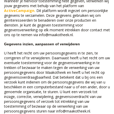
Wanneer je hiervoor toestemming hebt gegeven, verwerken wij
jouw gegevens met behulp van het platform van
ActiveCampaign.
Dit platform wordt ingezet om persoonlijke
gegevens te verzamelen. Deze gegevens gebruiken wij om
geïnteresseerden te benaderen over onze producten en
diensten. Je kunt de gegeven toestemming voor
gegevensverwerking op elk moment intrekken door contact met
ons op te nemen via info@maakotheek.nl.
Gegevens inzien, aanpassen of verwijderen
U heeft het recht om uw persoonsgegevens in te zien, te
corrigeren of te verwijderen. Daarnaast heeft u het recht om uw
eventuele toestemming voor de gegevensverwerking in te
trekken of bezwaar te maken tegen de verwerking van uw
persoonsgegevens door Maakotheek en heeft u het recht op
gegevensoverdraagbaarheid. Dat betekent dat u bij ons een
verzoek kunt indienen om de persoonsgegevens die wij van u
beschikken in een computerbestand naar u of een ander, door u
genoemde organisatie, te sturen. U kunt een verzoek tot
inzage, correctie, verwijdering, gegevensoverdracht van uw
persoonsgegevens of verzoek tot intrekking van uw
toestemming of bezwaar op de verwerking van uw
persoonsgegevens sturen naar info@maakotheek.nl.