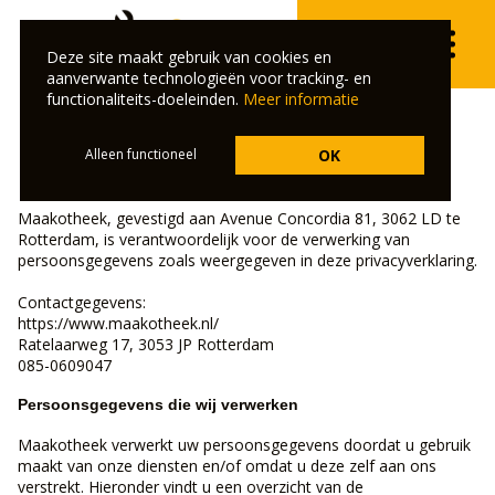
Deze site maakt gebruik van cookies en
aanverwante technologieën voor tracking- en
functionaliteits-doeleinden.
Meer informatie
Alleen functioneel
OK
PRIVACYVERKLARING
Maakotheek, gevestigd aan Avenue Concordia 81, 3062 LD te
Rotterdam, is verantwoordelijk voor de verwerking van
persoonsgegevens zoals weergegeven in deze privacyverklaring.
Contactgegevens:
https://www.maakotheek.nl/
Ratelaarweg 17, 3053 JP Rotterdam
085-0609047
Persoonsgegevens die wij verwerken
Maakotheek verwerkt uw persoonsgegevens doordat u gebruik
maakt van onze diensten en/of omdat u deze zelf aan ons
verstrekt. Hieronder vindt u een overzicht van de