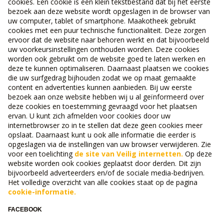
cookies. Een cookie is een klein tekstbestand dat bij het eerste
bezoek aan deze website wordt opgeslagen in de browser van
uw computer, tablet of smartphone. Maakotheek gebruikt
cookies met een puur technische functionaliteit. Deze zorgen
ervoor dat de website naar behoren werkt en dat bijvoorbeeld
uw voorkeursinstellingen onthouden worden. Deze cookies
worden ook gebruikt om de website goed te laten werken en
deze te kunnen optimaliseren. Daarnaast plaatsen we cookies
die uw surfgedrag bijhouden zodat we op maat gemaakte
content en advertenties kunnen aanbieden. Bij uw eerste
bezoek aan onze website hebben wij u al geïnformeerd over
deze cookies en toestemming gevraagd voor het plaatsen
ervan. U kunt zich afmelden voor cookies door uw
internetbrowser zo in te stellen dat deze geen cookies meer
opslaat. Daarnaast kunt u ook alle informatie die eerder is
opgeslagen via de instellingen van uw browser verwijderen. Zie
voor een toelichting
de site van Veilig internetten.
Op deze
website worden ook cookies geplaatst door derden. Dit zijn
bijvoorbeeld adverteerders en/of de sociale media-bedrijven.
Het volledige overzicht van alle cookies staat op de pagina
cookie-informatie.
FACEBOOK