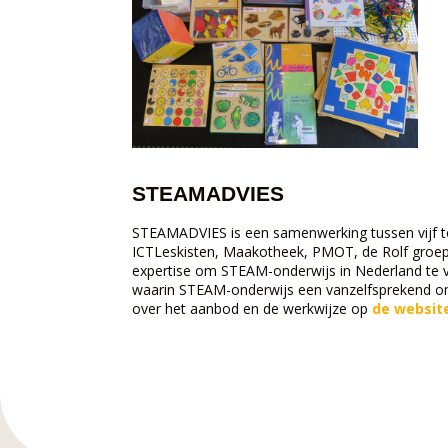
STEAMADVIES
STEAMADVIES is een samenwerking tussen vijf 
ICTLeskisten, Maakotheek, PMOT, de Rolf groe
expertise om STEAM-onderwijs in Nederland te v
waarin STEAM-onderwijs een vanzelfsprekend ond
over het aanbod en de werkwijze op
de websit