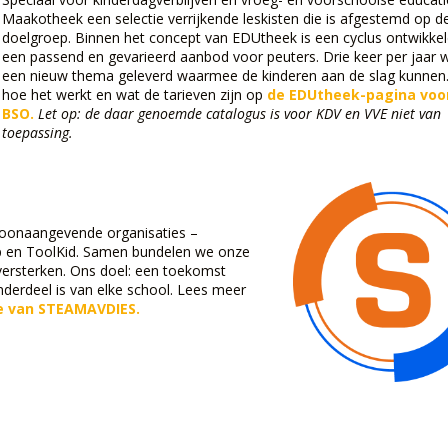
Maakotheek een selectie verrijkende leskisten die is afgestemd op d
doelgroep. Binnen het concept van EDUtheek is een cyclus ontwikke
een passend en gevarieerd aanbod voor peuters. Drie keer per jaar 
een nieuw thema geleverd waarmee de kinderen aan de slag kunnen.
hoe het werkt en wat de tarieven zijn op
de EDUtheek-pagina voo
BSO.
Let op: de daar genoemde catalogus is voor KDV en VVE niet van
toepassing.
toonaangevende organisaties –
p en ToolKid. Samen bundelen we onze
ersterken. Ons doel: een toekomst
erdeel is van elke school. Lees meer
e van STEAMAVDIES.