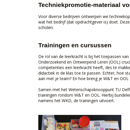
Techniekpromotie-materiaal vo
Voor diverse bedrijven ontwerpen we techniekopd
wat het bedrijf (dat opdrachtgever is) doet. De
scholen.
Trainingen en cursussen
De rol van de leerkracht is bij het toepassen 
Onderzoekend en Ontwerpend Leren (OOL) cruci
competenties een leerkracht heeft, des te makke
didactiek in de klas toe te passen. Echter, hoe st
aan met je team? En hoe breng je W&T en OOL 
Samen met het Wetenschapsknooppunt TU Delft
trainingen rondom W&T en OOL. Hierbij bundel
namens het WKD, de trainingen uitvoert.