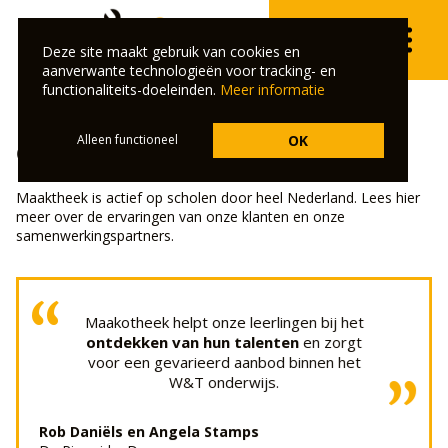
Deze site maakt gebruik van cookies en
aanverwante technologieën voor tracking- en
functionaliteits-doeleinden.
Meer informatie
Alleen functioneel
OK
Onze klanten & partners
Maaktheek is actief op scholen door heel Nederland. Lees hier
meer over de ervaringen van onze klanten en onze
samenwerkingspartners.
“
Maakotheek helpt onze leerlingen bij het
ontdekken van hun talenten
en zorgt
voor een gevarieerd aanbod binnen het
W&T onderwijs.
”
Rob Daniëls en Angela Stamps