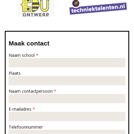
Maak contact
Naam school
*
Plaats
Naam contactpersoon
*
E-mailadres
*
Telefoonnummer