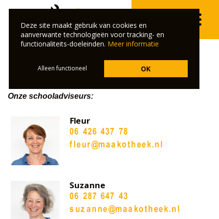
Deze site maakt gebruik van cookies en
aanverwante technologieën voor tracking- en
functionaliteits-doeleinden.
Meer informatie
Alleen functioneel
OK
Maakotheek
Onze schooladviseurs:
Fleur
Suzanne