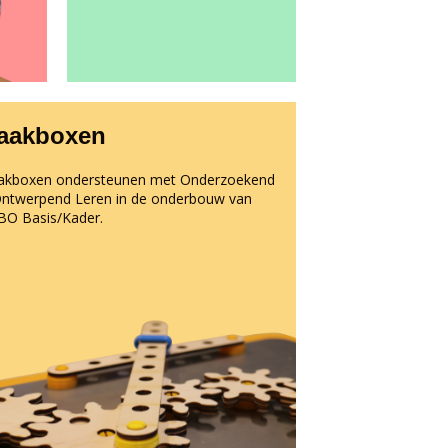
aakboxen
kboxen ondersteunen met Onderzoekend
ntwerpend Leren in de onderbouw van
O Basis/Kader.